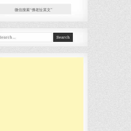
微信搜索“佛老扯英文”
arch for: