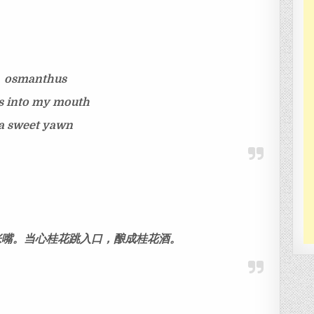
osmanthus
ls into my mouth
a sweet yawn
张嘴。当心桂花跳入口，酿成桂花酒。