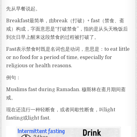
先从早餐说起。
Breakfast最简单，由break（打破）+ fast（禁食、斋
戒）构成，字面意思是“打破禁食”，指的是从头天晚饭后
到次日早上醒来这段禁食的过程被打破了。
Fast表示禁食时既是名词也是动词，意思是：to eat little
or no food for a period of time, especially for
religious or health reasons.
例句：
Muslims fast during Ramadan. 穆斯林在斋月期间斋
戒。
现在还流行一种轻断食，或者间歇性断食，叫light
fasting或light fast.