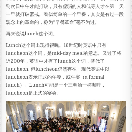
到次日中午才能打破，只有虚弱的人和低等人才在第二天
一早就打破斋戒。看似简单的一个早餐，其实是有过一段
观念上的革命的，称为“早餐革命”毫不为过。
再来说说lunch这个词。
Lunch这个词出现得很晚。16世纪时英语中只有
luncheon这个词，是mid-day meal的意思。又过了将
近200年，英语中才有了lunch这个词，替代了
luncheon. 但luncheon仍然存在，现代英语中以
luncheon表示正式的午餐，或午宴（a formal
lunch）。Lunch可能是一个三明治一杯咖啡，
luncheon是正式的宴会。