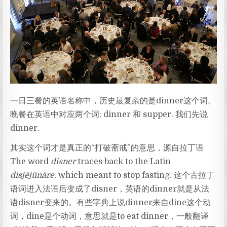
一日三餐的英语名称中，历史最复杂的是dinner这个词。
晚餐在英语中对应两个词: dinner 和 supper. 我们先说
dinner.
其实这个词才是真正的“打破斋戒”的意思，源自拉丁语
The word
disner
traces back to the Latin
disjējūnāre
, which meant to stop fasting. 这个古拉丁
语词进入法语后变成了disner，英语的dinner就是从法
语disner变来的。有些字典上说dinner来自dine这个动
词，dine是个动词，意思就是to eat dinner，一般翻译