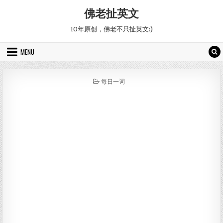
Skip to content
佛老扯英文
10年原创，佛老不只扯英文:)
MENU
POSTED IN
每日一词