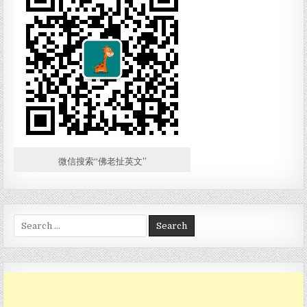
微信搜索“佛老扯英文”
Search for: