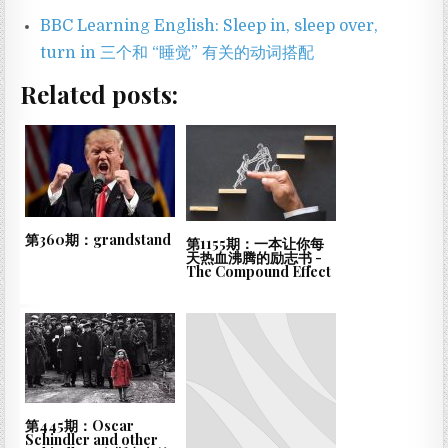
BBC Learning English: Sleep in, sleep over,
turn in 三个和 “睡觉” 有关的动词搭配
Related posts:
第360期：grandstand
第1155期：一本让你每
天热血沸腾的励志书 -
The Compound Effect
第445期：Oscar
Schindler and other