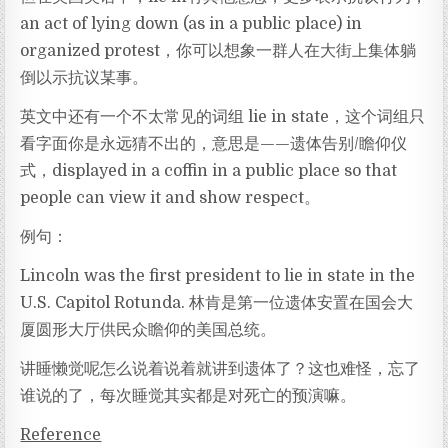
an act of lying down (as in a public place) in
organized protest，你可以想象一群人在大街上集体躺
倒以示抗议某事。
英文中还有一个不太常见的词组 lie in state，这个词组只
看字面你是永远猜不出的，意思是——遗体告别/瞻仰仪
式，displayed in a coffin in a public place so that
people can view it and show respect。
例句：
Lincoln was the first president to lie in state in the
U.S. Capitol Rotunda. 林肯是第一位遗体安置在国会大
厦圆形大厅供民众瞻仰的美国总统。
讲睡懒觉呢怎么说着说着就讲到遗体了？这也难怪，忘了
谁说的了，每次睡觉其实都是对死亡的预演嘛。
Reference