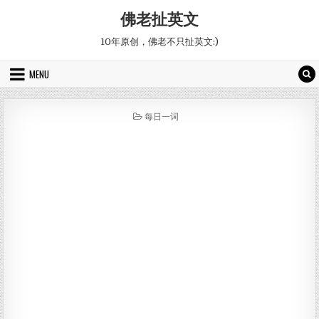
Skip to content
佛老扯英文
10年原创，佛老不只扯英文:)
MENU
POSTED IN
每日一词