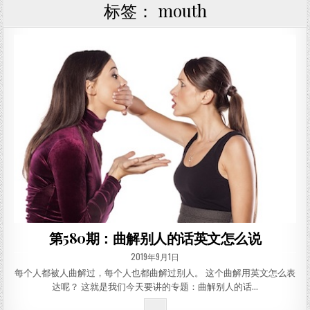
标签：
mouth
第580期：曲解别人的话英文怎么说
PUBLISHED DATE:
2019年9月1日
每个人都被人曲解过，每个人也都曲解过别人。 这个曲解用英文怎么表
达呢？ 这就是我们今天要讲的专题：曲解别人的话…
第580期：曲解别人的话英文怎么说
...