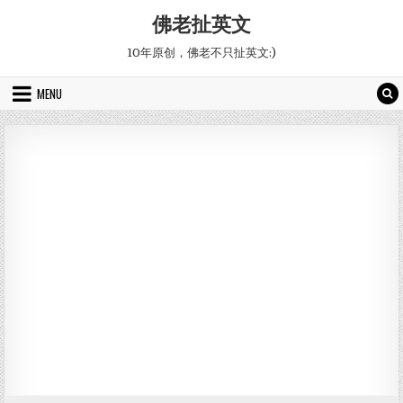
Skip to content
佛老扯英文
10年原创，佛老不只扯英文:)
MENU