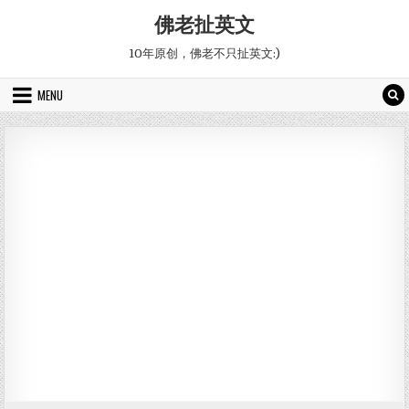
Skip to content
佛老扯英文
10年原创，佛老不只扯英文:)
MENU