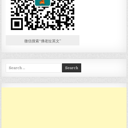
微信搜索“佛老扯英文”
Search for: