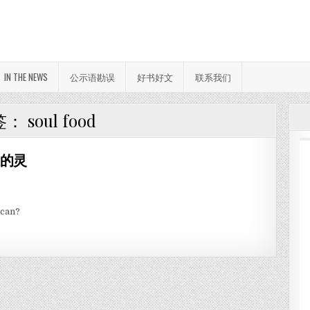
IN THE NEWS
公示语勘误
好书好文
联系我们
签：
soul food
谁的灵
can?
，灵魂食，谁的灵魂谁的 SOUL？