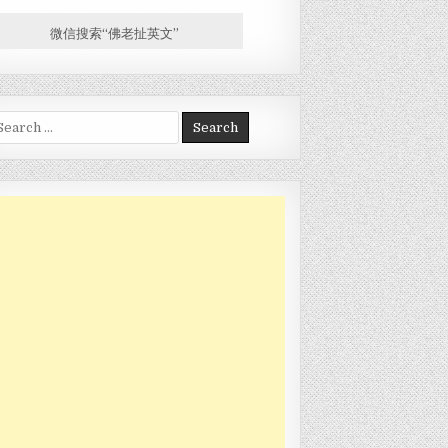
微信搜索“佛老扯英文”
arch for: